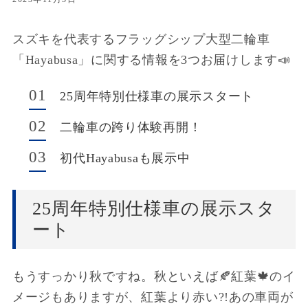
スズキを代表するフラッグシップ大型二輪車
「Hayabusa」
に関する情報を3つお届けします📣
01
25周年特別仕様車の展示スタート
02
二輪車の跨り体験再開！
03
初代Hayabusaも展示中
25周年特別仕様車の展示スタ
ート
もうすっかり秋ですね。秋といえば🍂紅葉🍁のイ
メージもありますが、紅葉より赤い?!あの車両が