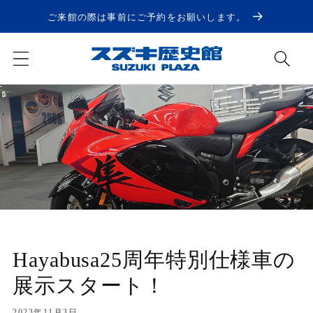
コンテ
ンツに
ご来館の際は事前にご予約をお願いします。
進む
Hayabusa25周年特別仕様車の
展示スタート！
2023年11月3日