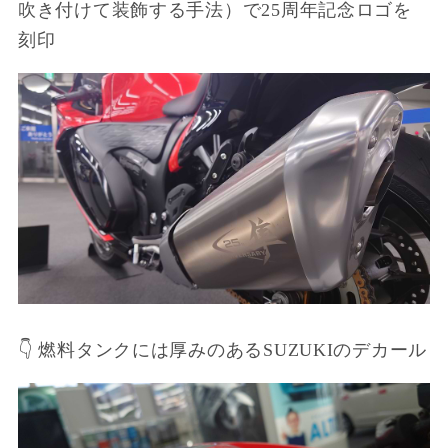
吹き付けて装飾する手法）で25周年記念ロゴを
刻印
👇 燃料タンクには厚みのあるSUZUKIのデカール