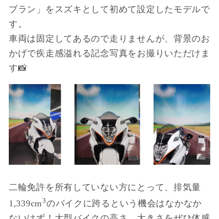
プラン」をスズキとして初めて設定したモデルで
す。
車両は固定してあるので走りませんが、背景のお
かげで疾走感溢れる記念写真をお撮りいただけま
す📸
二輪免許を所有していない方にとって、排気量
3
1,339cm
のバイクに跨るという機会はなかなか
ないはず！大型バイクの高さ、大きさをぜひ体感