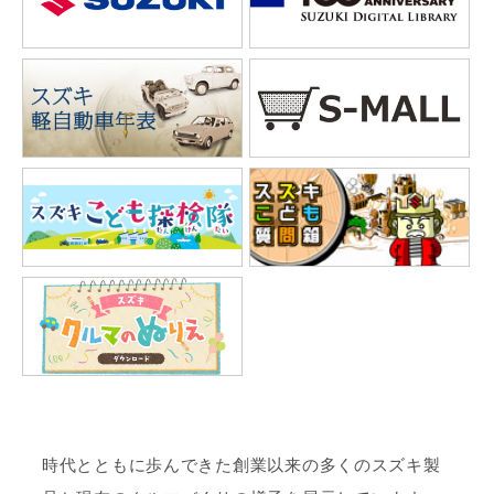
時代とともに歩んできた創業以来の多くのスズキ製