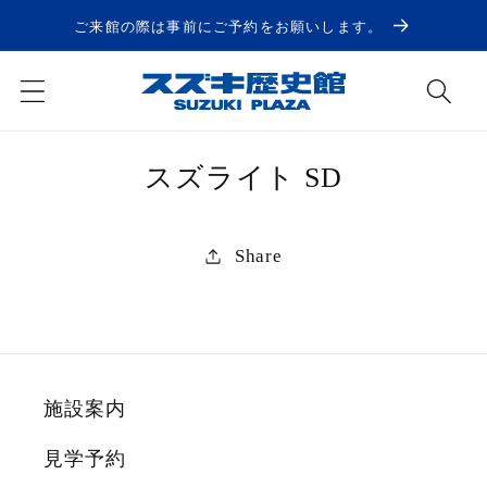
コンテ
ンツに
ご来館の際は事前にご予約をお願いします。
進む
商品情
スズライト SD
報にス
キップ
Share
施設案内
見学予約