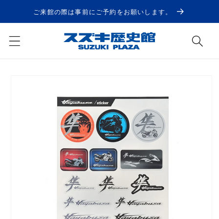
コンテ
ンツに
ご来館の際は事前にご予約をお願いします。
進む
商品情
報にス
キップ