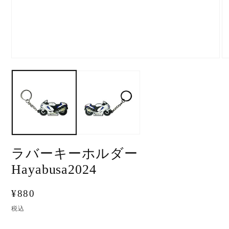
ラバーキーホルダー
Hayabusa2024
通
¥880
常
税込
価