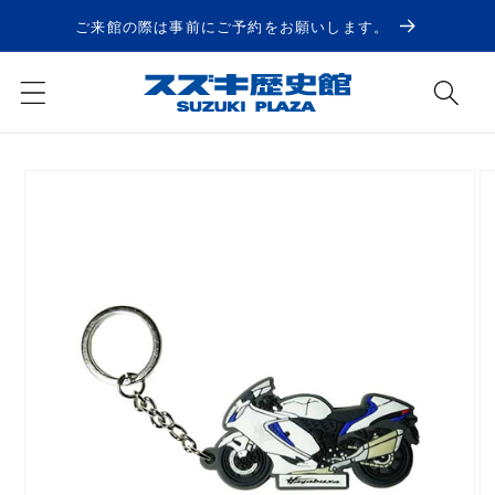
コンテ
ンツに
ご来館の際は事前にご予約をお願いします。
進む
商品情
報にス
キップ