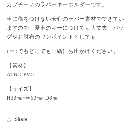
格
カプチーノのラバーキーホルダーです。
車に傷をつけない安心のラバー素材でできてい
ますので、愛車のキーにつけても大丈夫。バッ
グやお財布のワンポイントとしても。
いつでもどこでも一緒にお出かけください。
【素材】
ATBC-PVC
【サイズ】
H33㎜×W60㎜×D8㎜
Share