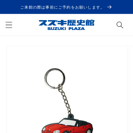
コンテ
ンツに
ご来館の際は事前にご予約をお願いします。
進む
商品情
報にス
キップ