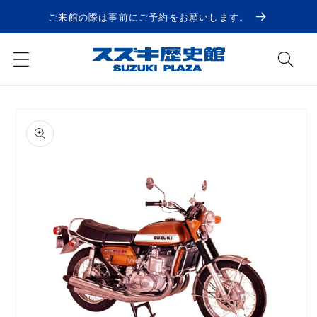
コンテ
ンツに
ご来館の際は事前にご予約をお願いします。
進む
商品情
報にス
キップ