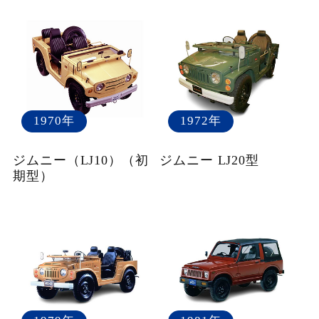
1970年
1972年
ジムニー（LJ10）（初
ジムニー LJ20型
期型）