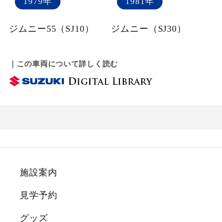
1979年
1981年
ジムニー55（SJ10）
ジムニー（SJ30）
｜この車両について詳しく読む
施設案内
見学予約
グッズ