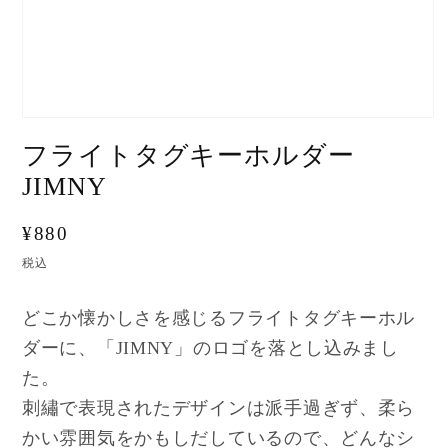
フライトタグキーホルダー
JIMNY
通
¥880
常
税込
価
格
どこか懐かしさを感じるフライトタグキーホル
ダーに、「JIMNY」のロゴを落とし込みまし
た。
刺繡で表現されたデザインは派手過ぎず、柔ら
かい雰囲気をかもしだしているので、どんなシ