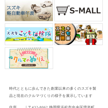
時代とともに歩んできた創業以来の多くのスズキ製
品と現在のクルマづくりの様子を展示しています
住所 ｜〒432-8062 静岡県浜松市中央区増楽町