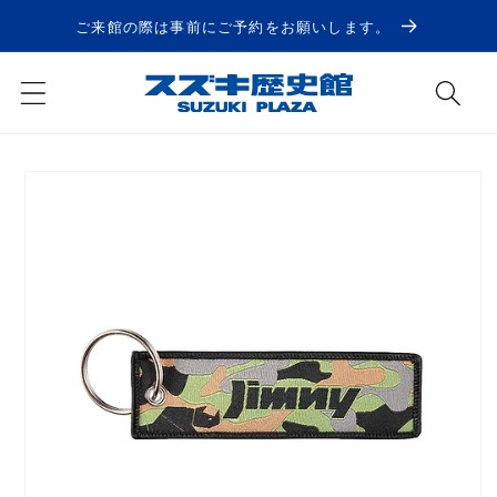
コンテ
ンツに
ご来館の際は事前にご予約をお願いします。
進む
商品情
報にス
キップ